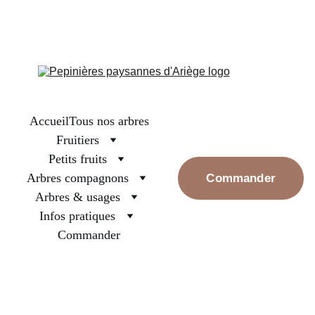
La boutique est fermée, on se retrouve en septembre pour les 
premières réservations. Prenez bien soin des arbres surtout ceux 
nouvellement plantés, arrosez les et rassurez les, la pluie va 
revenir
Accueil
Tous nos arbres
Fruitiers
Petits fruits
Arbres compagnons
Commander
Arbres & usages
Infos pratiques
Commander